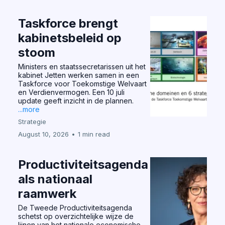
Taskforce brengt
kabinetsbeleid op
stoom
Ministers en staatssecretarissen uit het
kabinet Jetten werken samen in een
Taskforce voor Toekomstige Welvaart
en Verdienvermogen. Een 10 juli
update geeft inzicht in de plannen.
...more
Strategie
August 10, 2026
•
1 min read
Productiviteitsagenda
als nationaal
raamwerk
De Tweede Productiviteitsagenda
schetst op overzichtelijke wijze de
lijnen van het nationale economische