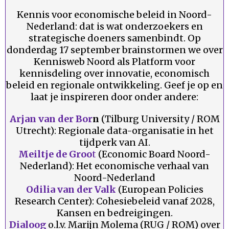
Kennis voor economische beleid in Noord-
Nederland: dat is wat onderzoekers en
strategische doeners samenbindt. Op
donderdag 17 september brainstormen we over
Kennisweb Noord als Platform voor
kennisdeling over innovatie, economisch
beleid en regionale ontwikkeling. Geef je op en
laat je inspireren door onder andere:
Arjan van der Bor
n
(Tilburg University / ROM
Utrecht): Regionale data-organisatie in het
tijdperk van AI.
Meiltje de Groo
t
(Economic Board Noord-
Nederland): Het economische verhaal van
Noord-Nederland
Odilia van der Valk
(European Policies
Research Center): Cohesiebeleid vanaf 2028,
Kansen en bedreigingen.
Dialoog
o.l.v. Marijn Molema (RUG / ROM) over